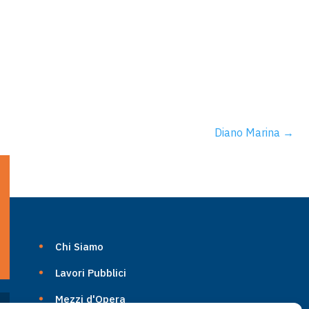
Diano Marina
→
Chi Siamo
Lavori Pubblici
Mezzi d'Opera