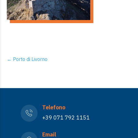
←
Porto di Livorno
Telefono
+39 071 792 1151
Email